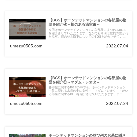
【BGS】ホーンテッドマンションの各部屋の物
語を紹介④～棺のある温室編～
今回はホーンテッドマンションの各部屋にまつわるBGS
を紹介させていただきます。なかでも今回は棺桶の置かれ
た温室、扉の並ぶ廊下についてのBGSを紹介させていた
だきます。特に、棺桶の置かれた温室については、館の重
要人物でもあるマダム・レオタの娘であるリトル・レオタ
umezu0505.com
2022.07.04
も登場します。
【BGS】ホーンテッドマンションの各部屋の物
語を紹介⑤～マダム・レオタ～
各部屋に関するBGSの中でも、ホーンテッドマンション
中盤に現れる水晶の中に女性－ マダム・レオタ －がい
る部屋に関するBGSを紹介させていただきます。ホーン
テッドマンションのBGSの中でキーパーソンともいえる
マダム・レオタの生い立ちや、マダム・レオタの呪文の内
umezu0505.com
2022.07.24
容についても紹介させていただきます！
ホーンテッドマンションの並び列のお墓に隠さ