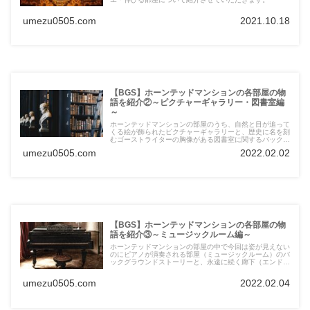
umezu0505.com
2021.10.18
【BGS】ホーンテッドマンションの各部屋の物
語を紹介②～ピクチャーギャラリー・図書室編
～
ホーンテッドマンションの部屋のうち、自然と目が追って
くる絵が飾られたピクチャーギャラリーと、歴史に名を刻
むゴーストライターの胸像がある図書室に関するバックグ
ラウンドストーリーを紹介させていただきます。
umezu0505.com
2022.02.02
【BGS】ホーンテッドマンションの各部屋の物
語を紹介③～ミュージックルーム編～
ホーンテッドマンションの部屋の中で今回は姿が見えない
のにピアノが演奏される部屋（ミュージックルーム）のバ
ックグラウンドストーリーと、永遠に続く廊下（エンドレ
スホールウェイ）に関する話を紹介させていただきます。
umezu0505.com
2022.02.04