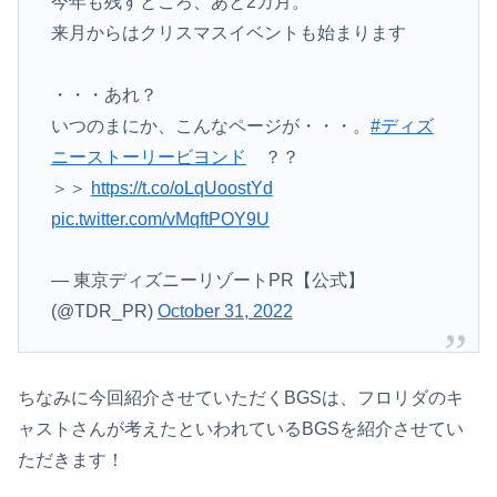
今年も残すところ、あと2カ月。
来月からはクリスマスイベントも始まります
・・・あれ？
いつのまにか、こんなページが・・・。
#ディズ
ニーストーリービヨンド
？？
＞＞
https://t.co/oLqUoostYd
pic.twitter.com/vMqftPOY9U
— 東京ディズニーリゾートPR【公式】
(@TDR_PR)
October 31, 2022
ちなみに今回紹介させていただくBGSは、フロリダのキ
ャストさんが考えたといわれているBGSを紹介させてい
ただきます！