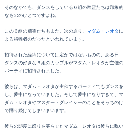
そのなかでも、ダンスをしている６組の幽霊たちは印象的
なもののひとつですよね。
この６組の幽霊たちもまた、次の通り、
マダム・レオタ
に
よる犠牲者のだったといわれています。
招待された経緯については定かではないものの、ある日、
ダンスの好きな６組のカップルがマダム・レオタが主催の
パーティに招待されました。
彼らは、マダム・レオタが主催するパーティでもダンスを
し、夢中になっていました。そして夢中になりすぎて、マ
ダム・レオタやマスター・グレイシーのことをそっちのけ
で踊り続けてしまいまいます。
彼らの態度に怒りを募らせたマダム・レオタは彼らに呪い