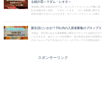
を紹介⑤～マダム・レオタ～
各部屋に関するBGSの中でも、ホーンテッドマンション中盤に現
れる水晶の中に女性－ マダム・レオタ －がいる部屋に関する
BGSを紹介させていただきます。ホーンテッドマンションのBGS
の中でキーパーソンともいえるマダム・レオタの生い立ちや、マダ
ム・レオタの呪文の内容についても紹介させていただきます！
新生活にいかが？TDL内の入居者募集のプロップス
ディズニー設定・BGS
今回は、TDL内にある入居者募集に関するプロップスを紹介させて
いただきます。あのショーの出演者や、あの有名な会社の従業員と
のルームシェアができるかも？といったプロップスの内容を紹介さ
せていただきます。
スポンサーリンク