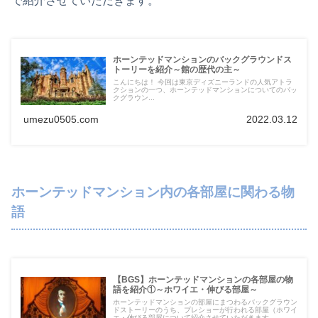
で紹介させていただきます。
ホーンテッドマンションのバックグラウンドス
トーリーを紹介～館の歴代の主～
こんにちは！ 今回は東京ディズニーランドの人気アトラ
クションの一つ、ホーンテッドマンションについてのバッ
クグラウン...
umezu0505.com
2022.03.12
ホーンテッドマンション内の各部屋に関わる物
語
【BGS】ホーンテッドマンションの各部屋の物
語を紹介①～ホワイエ・伸びる部屋～
ホーンテッドマンションの部屋にまつわるバックグラウン
ドストーリーのうち、プレショーが行われる部屋（ホワイ
エ・伸びる部屋について紹介させていただきます。