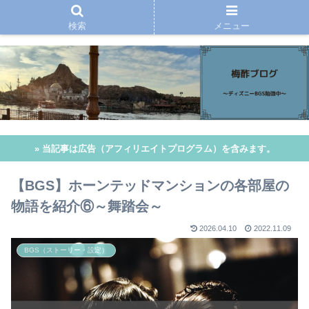
検索
メニュー
» 当記事は広告（アフィリエイトプログラム）を含みます。
【BGS】ホーンテッドマンションの各部屋の
物語を紹介⑥～舞踏会～
2026.04.10
2022.11.09
BGS（ストーリー・設定）