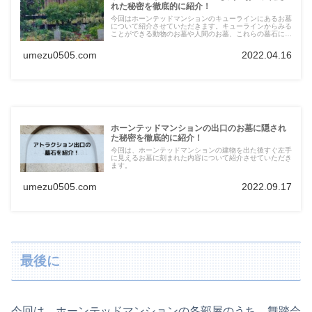
れた秘密を徹底的に紹介！
今回はホーンテッドマンションのキューラインにあるお墓
について紹介させていただきます。キューラインからみる
ことができる動物のお墓や人間のお墓、これらの墓石に
は、クスッと笑えたり、ちょっとゾッとする秘密が隠され
ているので、その秘密を紹介させていただきます。
umezu0505.com
2022.04.16
ホーンテッドマンションの出口のお墓に隠され
た秘密を徹底的に紹介！
今回は、ホーンテッドマンションの建物を出た後すぐ左手
に見えるお墓に刻まれた内容について紹介させていただき
ます。
umezu0505.com
2022.09.17
最後に
今回は、ホーンテッドマンションの各部屋のうち、舞踏会