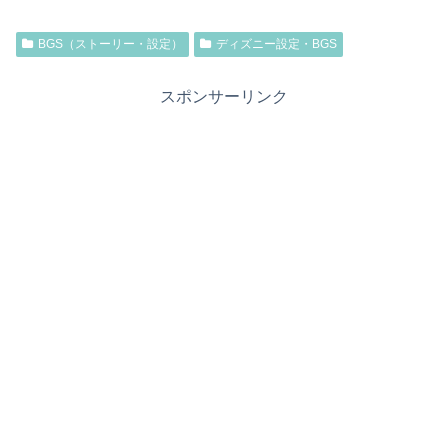
BGS（ストーリー・設定）
ディズニー設定・BGS
スポンサーリンク