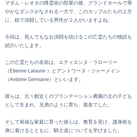
マダム・レオタの降霊術の部屋の後、グランドホールで華
やかなダンスがなされる一方で、このカップルたちの上方
に、銃で決闘している男性が２人がいますよね。
今回は、死んでもなお決闘を続けるこの亡霊たちの物語も
紹介いたします。
この亡霊たちの名前は、エティエンヌ・ラローリー
（Etienne Lalaurie ）と
アントワーヌ・ジャーメイン
（Antione Germaine）といいます。
彼らは、元々館近くのプランテーション農園の主の子ども
として生まれ、兄弟のように育ち、親友でした。
そして裕福な家庭に育った彼らは、教育を受け、護身術を
身に着けるとともに、騎士道についても学びました。