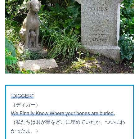
“DIGGER”
（ディガー）
We Finally Know Where your bones are buried.
（私たちは君が骨をどこに埋めていたか、ついにわ
かったよ。）