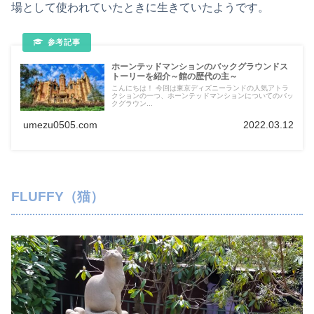
場として使われていたときに生きていたようです。
ホーンテッドマンションのバックグラウンドス
トーリーを紹介～館の歴代の主～
こんにちは！ 今回は東京ディズニーランドの人気アトラ
クションの一つ、ホーンテッドマンションについてのバッ
クグラウン...
umezu0505.com
2022.03.12
FLUFFY（猫）