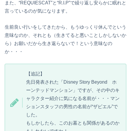
また、“REQUIESCAT”と“R.I.P”で繰り返し安らかに眠れと
言っているのが気になります。
生前良い行いをしてきたから、もうゆっくり休んでという
意味なのか、それとも（生きてると悪いことしかしないか
ら）お願いだから生き返らないで！という意味なの
か・・・
【追記】
先日発表された「Disney Story Beyond ホ
ーンテッドマンション」ですが、その中のキ
ャラクター紹介に気になる名前が・・・マン
ションスタッフの男性の名前が“ザビエル”で
した。
もしかしたら、このお墓とも関係があるのか