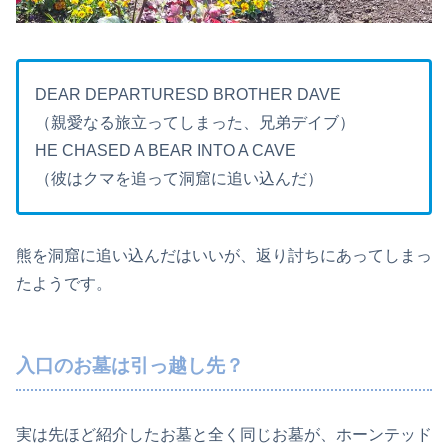
DEAR DEPARTURESD BROTHER DAVE
（親愛なる旅立ってしまった、兄弟デイブ）
HE CHASED A BEAR INTO A CAVE
（彼はクマを追って洞窟に追い込んだ）
熊を洞窟に追い込んだはいいが、返り討ちにあってしまっ
たようです。
入口のお墓は引っ越し先？
実は先ほど紹介したお墓と全く同じお墓が、ホーンテッド