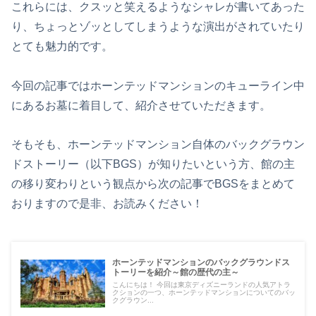
これらには、クスッと笑えるようなシャレが書いてあった
り、ちょっとゾッとしてしまうような演出がされていたり
とても魅力的です。
今回の記事ではホーンテッドマンションのキューライン中
にあるお墓に着目して、紹介させていただきます。
そもそも、ホーンテッドマンション自体のバックグラウン
ドストーリー（以下BGS）が知りたいという方、館の主
の移り変わりという観点から次の記事でBGSをまとめて
おりますので是非、お読みください！
ホーンテッドマンションのバックグラウンドス
トーリーを紹介～館の歴代の主～
こんにちは！ 今回は東京ディズニーランドの人気アトラ
クションの一つ、ホーンテッドマンションについてのバッ
クグラウン...