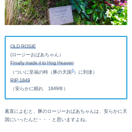
OLD ROSIE
(ロージーおばあちゃん）
Finally made it to Hog Heaven
3
（ついに至福の時（豚の天国
）に到達）
RIP 1849
（安らかに眠れ 1849年）
素直によむと、豚のロージーおばあちゃんは、安らかに天
国にいったんだ・・・と思いますよね。