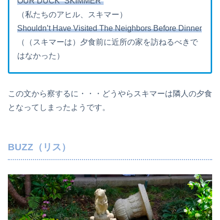
OUR DUCK “SKIMMER”
（私たちのアヒル、スキマー）
Shouldn’t Have Visited The Neighbors Before Dinner
（（スキマーは）夕食前に近所の家を訪ねるべきで
はなかった）
この文から察するに・・・どうやらスキマーは隣人の夕食
となってしまったようです。
BUZZ（リス）