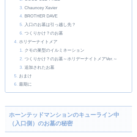
Chauncey Xavier
BROTHER DAVE
入口のお墓は引っ越し先？
つくりかけ？のお墓
ホリデーナイトメア
クモの巣型のイルミネーション
つくりかけ？のお墓～ホリデーナイトメアVer.～
追加されたお墓
おまけ
最期に
ホーンテッドマンションのキューライン中
（入口側）のお墓の秘密