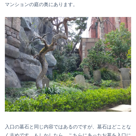
マンションの庭の奥にあります。
入口の墓石と同じ内容ではあるのですが、墓石はどことな
く古めです。もしかしたら、こちらにあったお墓を入口に