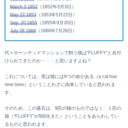
March 3 1852
（1852年3月3日）
May 22 1853
（1853年5月22日）
Sep. 20 1855
（1855年9月20日）
July 28 1868
（1868年7月28日）
代々ホーンテッドマンションで飼う猫は“FLUFFY”と名付
けられてきたのか・・・と思いますよね？
これについては、実は猫には9つの命がある（a cat has
nine lives）ということわざに由来していると思われま
す。
そのため、この墓石は、9匹の猫のものではなく、１匹の
猫（“FLUFFY”が9回生きた）ということをあらわしてい
るものと思われます。