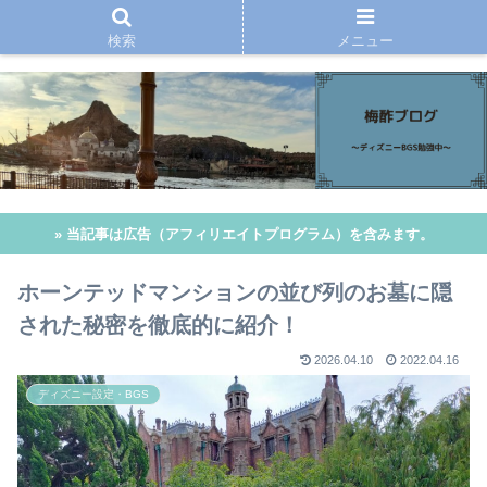
検索
メニュー
» 当記事は広告（アフィリエイトプログラム）を含みます。
ホーンテッドマンションの並び列のお墓に隠
された秘密を徹底的に紹介！
2026.04.10
2022.04.16
ディズニー設定・BGS