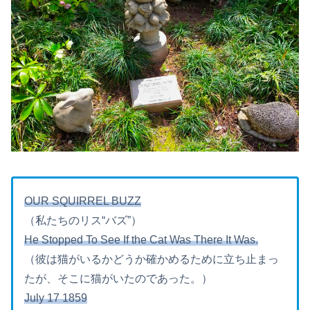
OUR SQUIRREL BUZZ
（私たちのリス“バズ”）
He Stopped To See If the Cat Was There It Was.
（彼は猫がいるかどうか確かめるために立ち止まっ
たが、そこに猫がいたのであった。）
July 17 1859