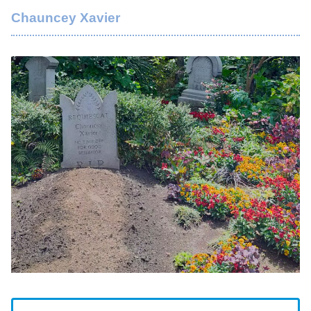
Chauncey Xavier