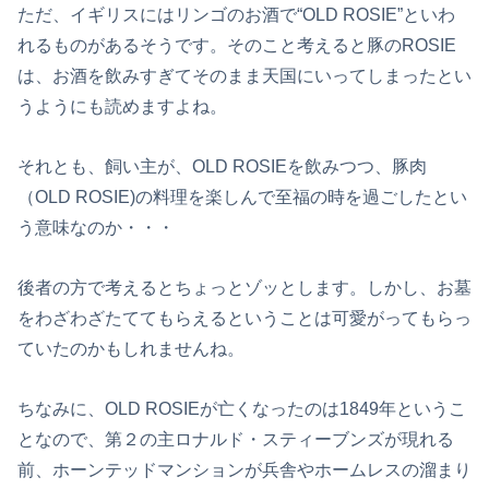
ただ、イギリスにはリンゴのお酒で“OLD ROSIE”といわ
れるものがあるそうです。そのこと考えると豚のROSIE
は、お酒を飲みすぎてそのまま天国にいってしまったとい
うようにも読めますよね。
それとも、飼い主が、OLD ROSIEを飲みつつ、豚肉
（OLD ROSIE)の料理を楽しんで至福の時を過ごしたとい
う意味なのか・・・
後者の方で考えるとちょっとゾッとします。しかし、お墓
をわざわざたててもらえるということは可愛がってもらっ
ていたのかもしれませんね。
ちなみに、OLD ROSIEが亡くなったのは1849年というこ
となので、第２の主ロナルド・スティーブンズが現れる
前、ホーンテッドマンションが兵舎やホームレスの溜まり