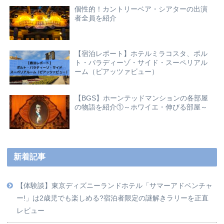
個性的！カントリーベア・シアターの出演
者全員を紹介
【宿泊レポート】ホテルミラコスタ、ポル
ト・パラディーゾ・サイド・スーペリアル
ーム（ピアッツァビュー）
【BGS】ホーンテッドマンションの各部屋
の物語を紹介①～ホワイエ・伸びる部屋～
新着記事
【体験談】東京ディズニーランドホテル「サマーアドベンチャ
ー!」は2歳児でも楽しめる?宿泊者限定の謎解きラリーを正直
レビュー