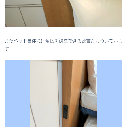
またベッド自体には角度を調整できる読書灯もついていま
す。