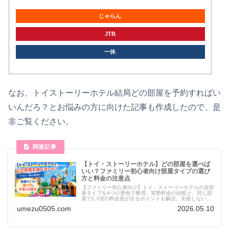
じゃらん
JTB
一休
なお、トイストーリーホテル結局どの部屋を予約すればい
いんだろ？とお悩みの方に向けた記事も作成したので、是
非ご覧ください。
【トイ・ストーリーホテル】どの部屋を選べば
いい？ファミリー初心者向け部屋タイプの選び
方と料金の注意点
【ファミリー初心者向け】トイ・ストーリーホテルの全部
屋タイプを4つの景色で整理。実勢料金の比較と、同じ部
屋で1.7倍の料金差が出るポイントも解説。失敗しない部
屋えらびに。
umezu0505.com
2026.05.10