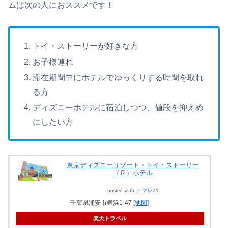
ムは次の人におススメです！
トイ・ストーリーが好きな方
お子様連れ
滞在期間中にホテルでゆっくりする時間を取れ
る方
ディズニーホテルに宿泊しつつ、値段を抑えめ
にしたい方
東京ディズニーリゾート・トイ・ストーリー
（Ｒ）ホテル
posted with
トマレバ
千葉県浦安市舞浜1-47
[地図]
楽天トラベル