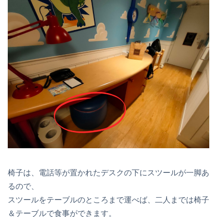
椅子は、電話等が置かれたデスクの下にスツールが一脚あ
るので、
スツールをテーブルのところまで運べば、二人までは椅子
＆テーブルで食事ができます。