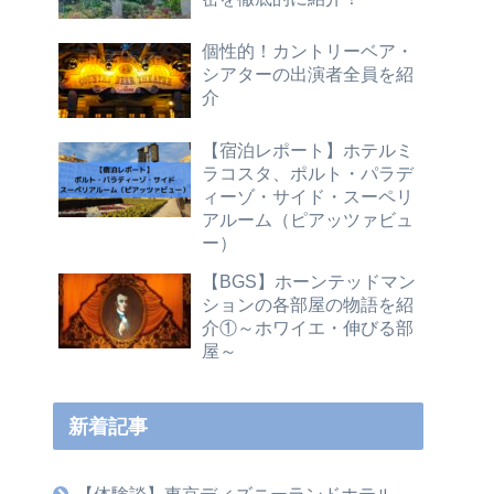
個性的！カントリーベア・
シアターの出演者全員を紹
介
【宿泊レポート】ホテルミ
ラコスタ、ポルト・パラデ
ィーゾ・サイド・スーペリ
アルーム（ピアッツァビュ
ー）
【BGS】ホーンテッドマン
ションの各部屋の物語を紹
介①～ホワイエ・伸びる部
屋～
新着記事
【体験談】東京ディズニーランドホテル