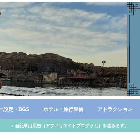
ー設定・BGS
ホテル・旅行準備
アトラクション
» 当記事は広告（アフィリエイトプログラム）を含みます。