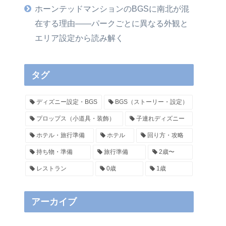
ホーンテッドマンションのBGSに南北が混
在する理由——パークごとに異なる外観と
エリア設定から読み解く
タグ
ディズニー設定・BGS
BGS（ストーリー・設定）
プロップス（小道具・装飾）
子連れディズニー
ホテル・旅行準備
ホテル
回り方・攻略
持ち物・準備
旅行準備
2歳〜
レストラン
0歳
1歳
アーカイブ