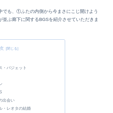
中でも、①ふたの内側から今まさにこじ開けよう
が並ぶ廊下に関するBGSを紹介させていただきま
次
ス・パジェット
ン
S
の出会い
ル・レオタの結婚