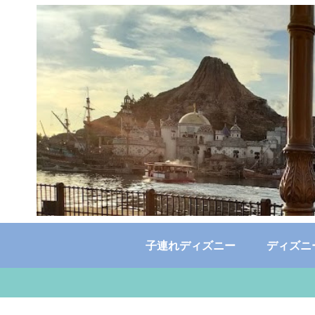
子連れディズニー
ディズニ