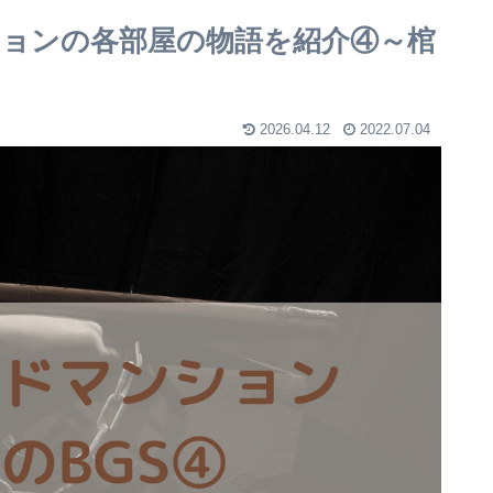
ションの各部屋の物語を紹介④～棺
2026.04.12
2022.07.04