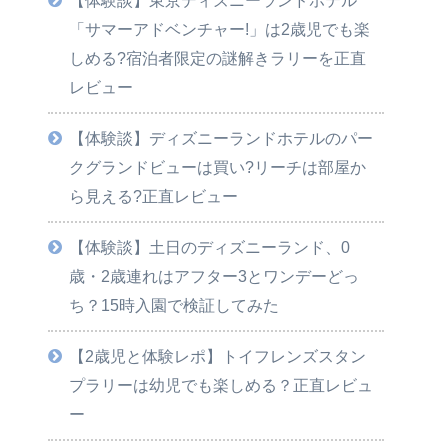
「サマーアドベンチャー!」は2歳児でも楽
しめる?宿泊者限定の謎解きラリーを正直
レビュー
【体験談】ディズニーランドホテルのパー
クグランドビューは買い?リーチは部屋か
ら見える?正直レビュー
【体験談】土日のディズニーランド、0
歳・2歳連れはアフター3とワンデーどっ
ち？15時入園で検証してみた
【2歳児と体験レポ】トイフレンズスタン
プラリーは幼児でも楽しめる？正直レビュ
ー