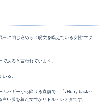
晶玉に閉じ込められ呪文を唱えている女性“マダ
ーであると言われています。
ている。
ギーから降りる直前で、「♪Hurry back～
けてくる白い服を着た女性がリトル・レオタです。