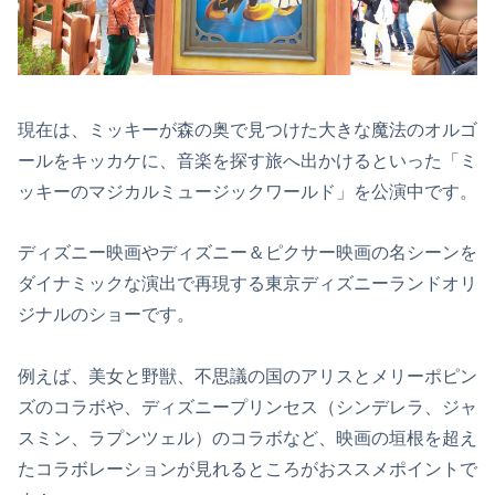
現在は、ミッキーが森の奥で見つけた大きな魔法のオルゴ
ールをキッカケに、音楽を探す旅へ出かけるといった「ミ
ッキーのマジカルミュージックワールド」を公演中です。
ディズニー映画やディズニー＆ピクサー映画の名シーンを
ダイナミックな演出で再現する東京ディズニーランドオリ
ジナルのショーです。
例えば、美女と野獣、不思議の国のアリスとメリーポピン
ズのコラボや、ディズニープリンセス（シンデレラ、ジャ
スミン、ラプンツェル）のコラボなど、映画の垣根を超え
たコラボレーションが見れるところがおススメポイントで