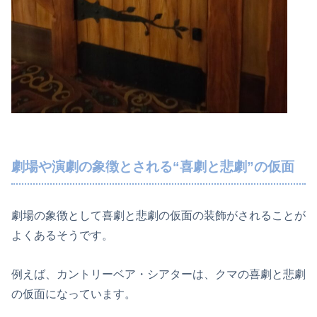
劇場や演劇の象徴とされる“喜劇と悲劇”の仮面
劇場の象徴として喜劇と悲劇の仮面の装飾がされることが
よくあるそうです。
例えば、カントリーベア・シアターは、クマの喜劇と悲劇
の仮面になっています。