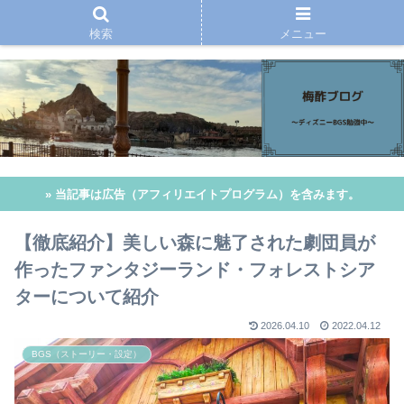
検索
メニュー
» 当記事は広告（アフィリエイトプログラム）を含みます。
【徹底紹介】美しい森に魅了された劇団員が
作ったファンタジーランド・フォレストシア
ターについて紹介
2026.04.10
2022.04.12
BGS（ストーリー・設定）