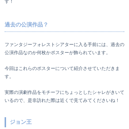
す！
過去の公演作品？
ファンタジーフォレストシアターに入る手前には、過去の
公演作品なのか何枚かポスターが飾られています。
今回はこれらのポスターについて紹介させていただきま
す。
実際の演劇作品をモチーフにちょっとしたシャレがきいて
いるので、是非訪れた際は近くで見てみてくださいね！
ジョン王