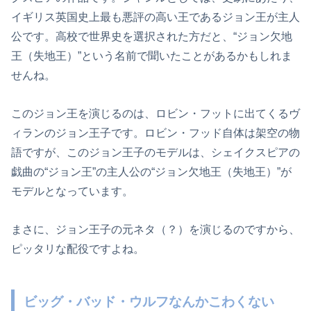
イギリス英国史上最も悪評の高い王であるジョン王が主人
公です。高校で世界史を選択された方だと、“ジョン欠地
王（失地王）”という名前で聞いたことがあるかもしれま
せんね。
このジョン王を演じるのは、ロビン・フットに出てくるヴ
ィランのジョン王子です。ロビン・フッド自体は架空の物
語ですが、このジョン王子のモデルは、シェイクスピアの
戯曲の“ジョン王”の主人公の“ジョン欠地王（失地王）”が
モデルとなっています。
まさに、ジョン王子の元ネタ（？）を演じるのですから、
ピッタリな配役ですよね。
ビッグ・バッド・ウルフなんかこわくない