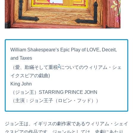
William Shakespeare’s Epic Play of LOVE, Deceit,
and Taxes
2
（愛、欺瞞そして重税
についてのウィリアム・シェ
イクスピアの戯曲)
King John
（ジョン王）STARRING PRINCE JOHN
（主演：ジョン王子（ロビン・フッド））
ジョン王は、イギリスの劇作家であるウィリアム・シェイ
クスピアの作品です。ジャンルとしては、史劇にあたり、