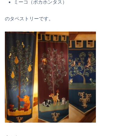
ミーコ（ポカホンタス）
のタペストリーです。