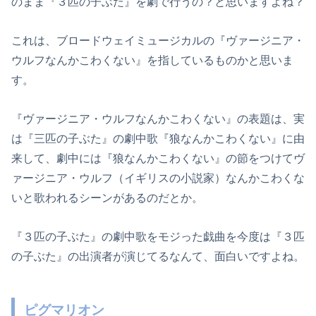
のまま『３匹の子ぶた』を劇で行うの？と思いますよね？
これは、ブロードウェイミュージカルの『ヴァージニア・
ウルフなんかこわくない』を指しているものかと思いま
す。
『ヴァージニア・ウルフなんかこわくない』の表題は、実
は『三匹の子ぶた』の劇中歌『狼なんかこわくない』に由
来して、劇中には『狼なんかこわくない』の節をつけてヴ
ァージニア・ウルフ（イギリスの小説家）なんかこわくな
いと歌われるシーンがあるのだとか。
『３匹の子ぶた』の劇中歌をモジった戯曲を今度は『３匹
の子ぶた』の出演者が演じてるなんて、面白いですよね。
ピグマリオン