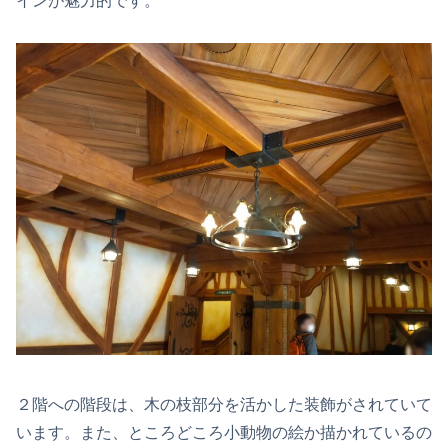
インが魅力的です。
２階への階段は、木の枝部分を活かした装飾がされていて
います。また、ところどころ小動物の絵か描かれているの