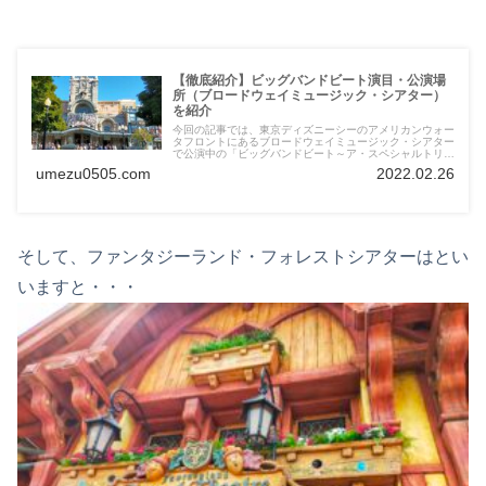
【徹底紹介】ビッグバンドビート演目・公演場
所（ブロードウェイミュージック・シアター）
を紹介
今回の記事では、東京ディズニーシーのアメリカンウォー
タフロントにあるブロードウェイミュージック・シアター
で公演中の「ビッグバンドビート～ア・スペシャルトリー
ト～」の演目だけでなく、ブロードウェイミュージック・
umezu0505.com
2022.02.26
シアターについて紹介させていただきます。
そして、ファンタジーランド・フォレストシアターはとい
いますと・・・