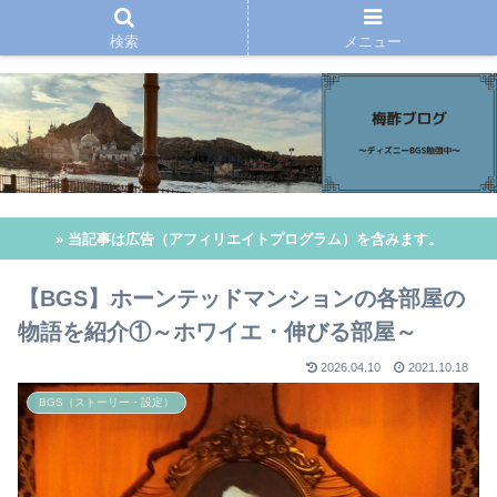
検索
メニュー
» 当記事は広告（アフィリエイトプログラム）を含みます。
【BGS】ホーンテッドマンションの各部屋の
物語を紹介①～ホワイエ・伸びる部屋～
2026.04.10
2021.10.18
BGS（ストーリー・設定）