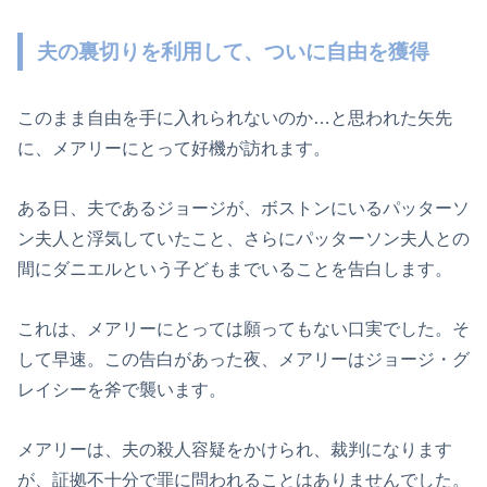
夫の裏切りを利用して、ついに自由を獲得
このまま自由を手に入れられないのか…と思われた矢先
に、メアリーにとって好機が訪れます。
ある日、夫であるジョージが、ボストンにいるパッターソ
ン夫人と浮気していたこと、さらにパッターソン夫人との
間にダニエルという子どもまでいることを告白します。
これは、メアリーにとっては願ってもない口実でした。そ
して早速。この告白があった夜、メアリーはジョージ・グ
レイシーを斧で襲います。
メアリーは、夫の殺人容疑をかけられ、裁判になります
が、証拠不十分で罪に問われることはありませんでした。