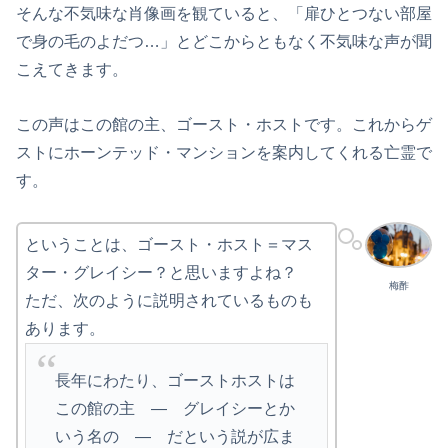
そんな不気味な肖像画を観ていると、「扉ひとつない部屋
で身の毛のよだつ…」とどこからともなく不気味な声が聞
こえてきます。
この声はこの館の主、ゴースト・ホストです。これからゲ
ストにホーンテッド・マンションを案内してくれる亡霊で
す。
ということは、ゴースト・ホスト＝マス
ター・グレイシー？と思いますよね？
梅酢
ただ、次のように説明されているものも
あります。
長年にわたり、ゴーストホストは
この館の主 — グレイシーとか
いう名の ― だという説が広ま