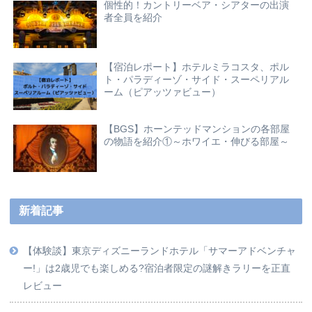
個性的！カントリーベア・シアターの出演
者全員を紹介
【宿泊レポート】ホテルミラコスタ、ポル
ト・パラディーゾ・サイド・スーペリアル
ーム（ピアッツァビュー）
【BGS】ホーンテッドマンションの各部屋
の物語を紹介①～ホワイエ・伸びる部屋～
新着記事
【体験談】東京ディズニーランドホテル「サマーアドベンチャ
ー!」は2歳児でも楽しめる?宿泊者限定の謎解きラリーを正直
レビュー