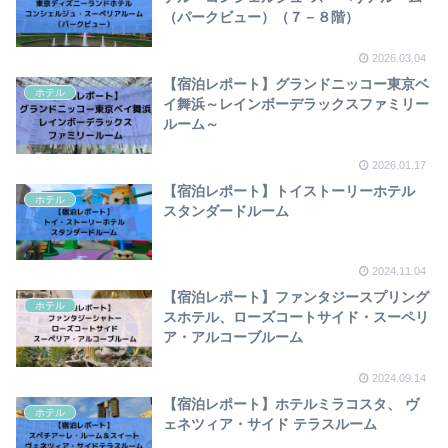
（パークビュー）（７－８階）
2026.03.04
【宿泊レポート】グランドニッコー東京ベ
ホテル
イ舞浜～レインボーデラックスファミリー
ルーム～
2026.01.17
【宿泊レポート】トイストーリーホテル
ホテル
スタンダードルーム
2024.11.04
【宿泊レポート】ファンタジースプリング
ホテル
スホテル、ローズコートサイド・スーペリ
ア・アルコーブルーム
2024.09.14
【宿泊レポート】ホテルミラコスタ、 ヴ
ホテル
ェネツィア・サイド テラスルーム