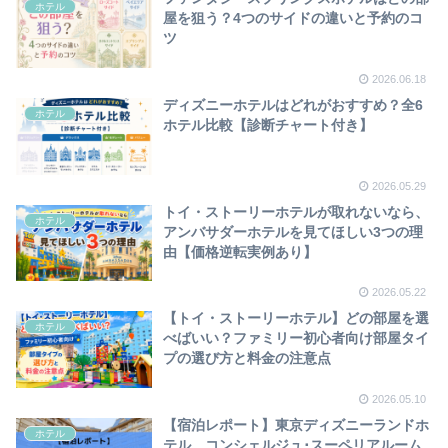
ホテル
屋を狙う？4つのサイドの違いと予約のコ
ツ
2026.06.18
ディズニーホテルはどれがおすすめ？全6
ホテル
ホテル比較【診断チャート付き】
2026.05.29
トイ・ストーリーホテルが取れないなら、
ホテル
アンバサダーホテルを見てほしい3つの理
由【価格逆転実例あり】
2026.05.22
【トイ・ストーリーホテル】どの部屋を選
ホテル
べばいい？ファミリー初心者向け部屋タイ
プの選び方と料金の注意点
2026.05.10
【宿泊レポート】東京ディズニーランドホ
ホテル
テル コンシェルジュ･スーペリアルーム