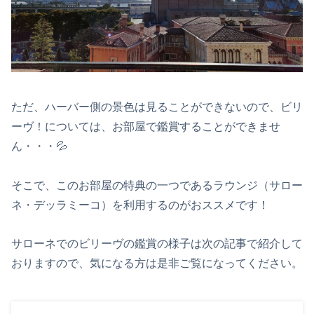
ただ、ハーバー側の景色は見ることができないので、ビリ
ーヴ！については、お部屋で鑑賞することができませ
ん・・・💦
そこで、このお部屋の特典の一つであるラウンジ（サロー
ネ・デッラミーコ）を利用するのがおススメです！
サローネでのビリーヴの鑑賞の様子は次の記事で紹介して
おりますので、気になる方は是非ご覧になってください。