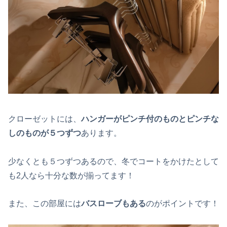
クローゼットには、
ハンガーがピンチ付のものとピンチな
しのものが５つずつ
あります。
少なくとも５つずつあるので、冬でコートをかけたとして
も2人なら十分な数が揃ってます！
また、この部屋には
バスローブもある
のがポイントです！