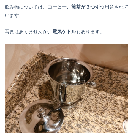
飲み物については、
コーヒー、煎茶が３つずつ
用意されて
います。
写真はありませんが、
電気ケトル
もあります。