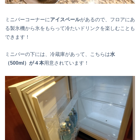
ミニバーコーナーに
アイスペール
があるので、フロアにあ
る製氷機から氷をもらって冷たいドリンクを楽しむことも
できます！
ミニバーの下には、冷蔵庫があって、こちらは
水
（500ml）が４本
用意されています！