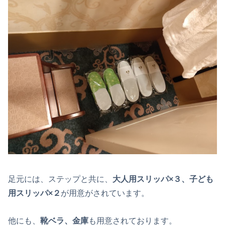
足元には、ステップと共に、
大人用スリッパ×３、子ども
用スリッパ×２
が用意がされています。
他にも、
靴ベラ、金庫
も用意されております。