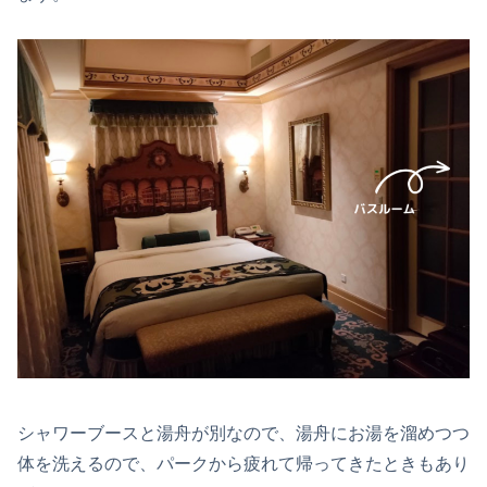
シャワーブースと湯舟が別なので、湯舟にお湯を溜めつつ
体を洗えるので、パークから疲れて帰ってきたときもあり