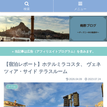
検索
メニュー
» 当記事は広告（アフィリエイトプログラム）を含みます。
【宿泊レポート】ホテルミラコスタ、 ヴェネ
ツィア・サイド テラスルーム
2026.04.09
2023.07.24
ホテル