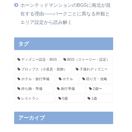
ホーンテッドマンションのBGSに南北が混
在する理由——パークごとに異なる外観と
エリア設定から読み解く
タグ
ディズニー設定・BGS
BGS（ストーリー・設定）
プロップス（小道具・装飾）
子連れディズニー
ホテル・旅行準備
ホテル
回り方・攻略
持ち物・準備
旅行準備
2歳〜
レストラン
0歳
1歳
アーカイブ