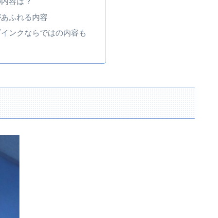
の内容は？
があふれる内容
ズインクならではの内容も