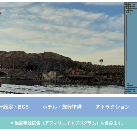
ー設定・BGS
ホテル・旅行準備
アトラクション
» 当記事は広告（アフィリエイトプログラム）を含みます。