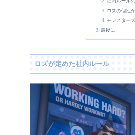
社内ルール
ロズの個性
モンスター
最後に
ロズが定めた社内ルール