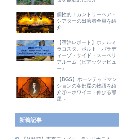
個性的！カントリーベア・
シアターの出演者全員を紹
介
【宿泊レポート】ホテルミ
ラコスタ、ポルト・パラデ
ィーゾ・サイド・スーペリ
アルーム（ピアッツァビュ
ー）
【BGS】ホーンテッドマン
ションの各部屋の物語を紹
介①～ホワイエ・伸びる部
屋～
新着記事
【体験談】東京ディズニーランドホテル