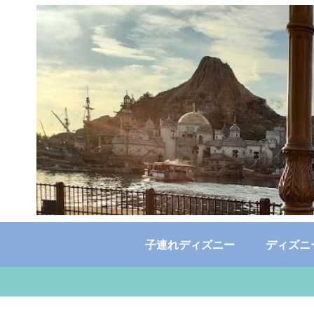
子連れディズニー
ディズニ