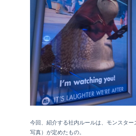
今回、紹介する社内ルールは、モンスター
写真）が定めたもの。