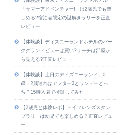
「サマーアドベンチャー!」は2歳児でも楽
しめる?宿泊者限定の謎解きラリーを正直
レビュー
【体験談】ディズニーランドホテルのパー
クグランドビューは買い?リーチは部屋か
ら見える?正直レビュー
【体験談】土日のディズニーランド、0
歳・2歳連れはアフター3とワンデーどっ
ち？15時入園で検証してみた
【2歳児と体験レポ】トイフレンズスタン
プラリーは幼児でも楽しめる？正直レビュ
ー