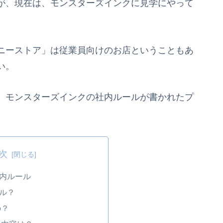
が、現在は、モンスターズインクに見学にやって
。
ニーストア」は従業員向けのお店ということもあ
い。
、モンスターズインクの社内ルールが書かれたプ
次
内ルール
ル？
の？