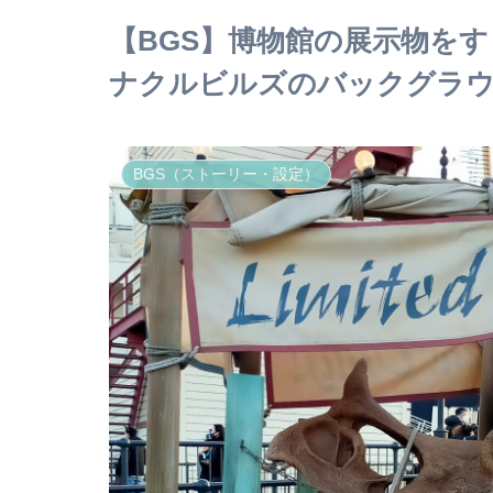
【BGS】博物館の展示物を
ナクルビルズのバックグラウ
BGS（ストーリー・設定）