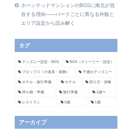
ホーンテッドマンションのBGSに南北が混
在する理由——パークごとに異なる外観と
エリア設定から読み解く
タグ
ディズニー設定・BGS
BGS（ストーリー・設定）
プロップス（小道具・装飾）
子連れディズニー
ホテル・旅行準備
ホテル
回り方・攻略
持ち物・準備
旅行準備
2歳〜
レストラン
0歳
1歳
アーカイブ