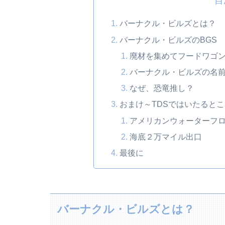
目
バーナクル・ビルズとは？
バーナクル・ビルズのBGS
廃材を集めてフードワゴ
バーナクル・ビルズの名
なぜ、恐竜推し？
おまけ～TDSではいたると
アメリカンウォーターフ
海底２万マイル出口
最後に
バーナクル・ビルズとは？