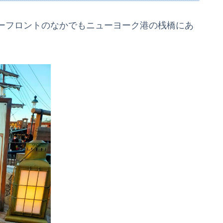
ーフロントのなかでもニューヨーク港の桟橋にあ