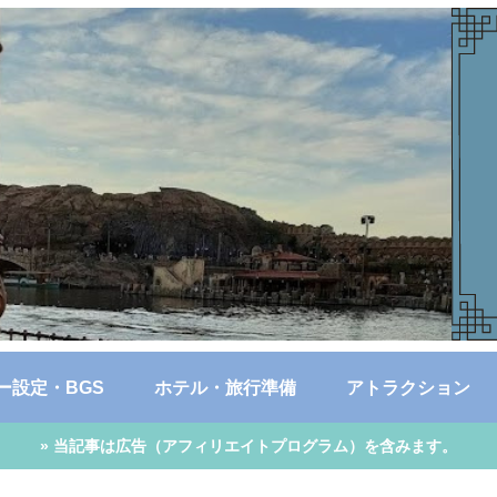
ー設定・BGS
ホテル・旅行準備
アトラクション
» 当記事は広告（アフィリエイトプログラム）を含みます。