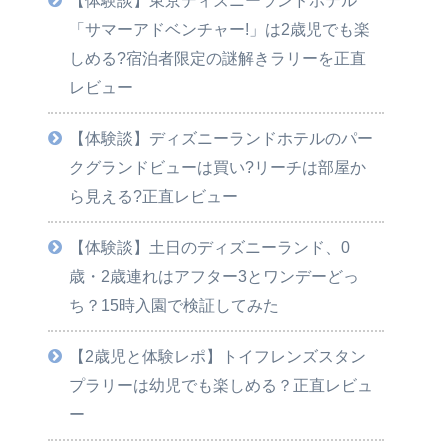
「サマーアドベンチャー!」は2歳児でも楽
しめる?宿泊者限定の謎解きラリーを正直
レビュー
【体験談】ディズニーランドホテルのパー
クグランドビューは買い?リーチは部屋か
ら見える?正直レビュー
【体験談】土日のディズニーランド、0
歳・2歳連れはアフター3とワンデーどっ
ち？15時入園で検証してみた
【2歳児と体験レポ】トイフレンズスタン
プラリーは幼児でも楽しめる？正直レビュ
ー