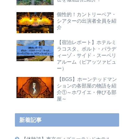
個性的！カントリーベア・
シアターの出演者全員を紹
介
【宿泊レポート】ホテルミ
ラコスタ、ポルト・パラデ
ィーゾ・サイド・スーペリ
アルーム（ピアッツァビュ
ー）
【BGS】ホーンテッドマン
ションの各部屋の物語を紹
介①～ホワイエ・伸びる部
屋～
新着記事
【体験談】東京ディズニーランドホテル