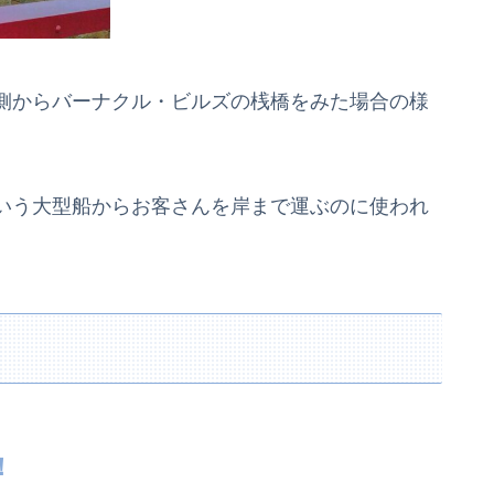
側からバーナクル・ビルズの桟橋をみた場合の様
いう大型船からお客さんを岸まで運ぶのに使われ
！