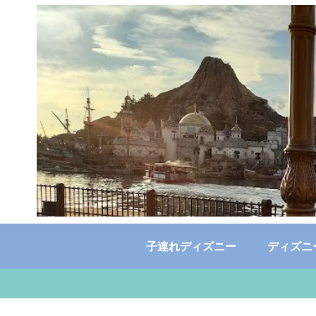
子連れディズニー
ディズニ