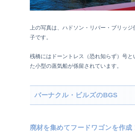
上の写真は、ハドソン・リバー・ブリッジ
子です。
桟橋にはドーントレス（恐れ知らず）号と
た小型の蒸気船が係留されています。
バーナクル・ビルズのBGS
廃材を集めてフードワゴンを作成